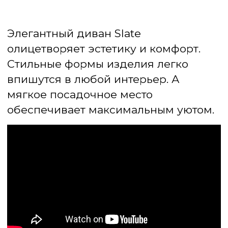
Смотрите также
AMMOS
DIAMANTI