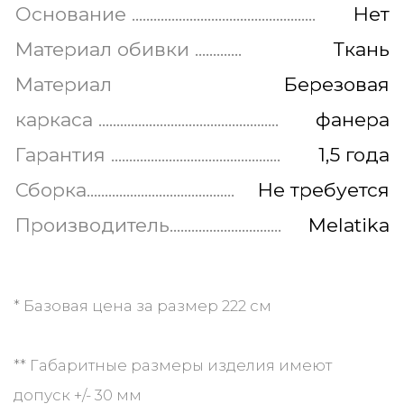
олицетворяет эстетику и комфорт.
Стильные формы изделия легко
впишутся в любой интерьер. А
мягкое посадочное место
обеспечивает максимальным уютом.