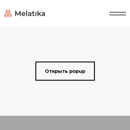
Открыть popup